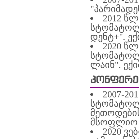
"პარიმადე
2012 წ
სტომატოლ
დენტ+". ე
2020 წ
სტომატოლ
ლაინ". ექ
კონფერე
2007-20
სტომატოლ
მეთოდების
მსოფლიო 
2020 ვე