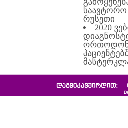
გამოყენებ
საავტორო 
რუსეთი
2020 ვე
დიაგნოსტ
ორთოდონტ
პაციენტებ
მასტერკლა
დაგვიკავშირდით: 
D